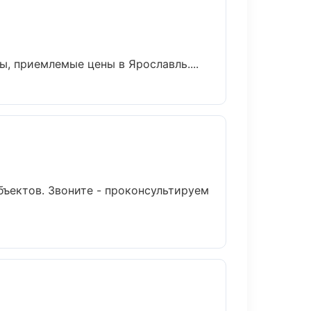
, приемлемые цены в Ярославль....
бъектов. Звоните - проконсультируем