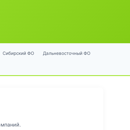
Сибирский ФО
Дальневосточный ФО
омпаний.