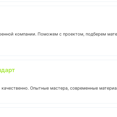
еренной компании. Поможем с проектом, подберем мат
ндарт
качественно. Опытные мастера, современные материал