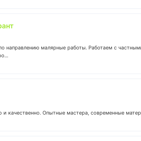
рант
 по направлению малярные работы. Работаем с частны
о...
 и качественно. Опытные мастера, современные матери