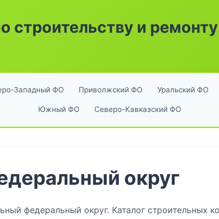
по строительству и ремонту
еро-Западный ФО
Приволжский ФО
Уральский ФО
Южный ФО
Северо-Кавказский ФО
едеральный округ
льный федеральный округ. Каталог строительных к