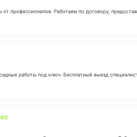
 от профессионалов. Работаем по договору, предоста
садные работы под ключ. Бесплатный выезд специалист
юкс