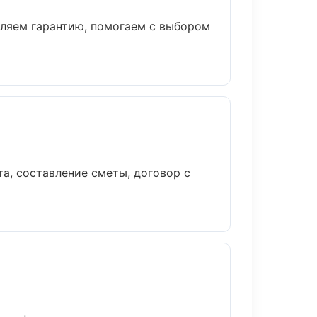
вляем гарантию, помогаем с выбором
а, составление сметы, договор с