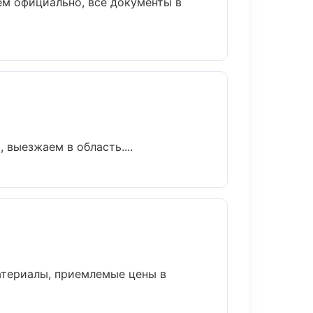
ем официально, все документы в
 выезжаем в область....
атериалы, приемлемые цены в