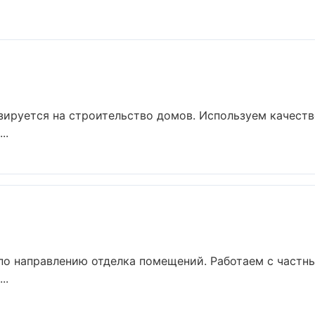
зируется на строительство домов. Используем качест
..
 по направлению отделка помещений. Работаем с част
..