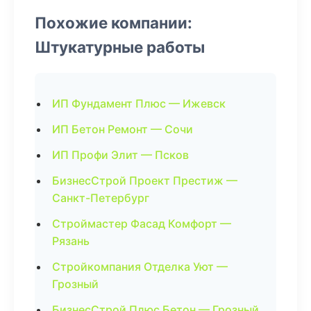
Похожие компании:
Штукатурные работы
ИП Фундамент Плюс — Ижевск
ИП Бетон Ремонт — Сочи
ИП Профи Элит — Псков
БизнесСтрой Проект Престиж —
Санкт-Петербург
Строймастер Фасад Комфорт —
Рязань
Стройкомпания Отделка Уют —
Грозный
БизнесСтрой Плюс Бетон — Грозный