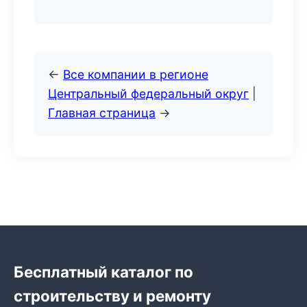
←
Все компании в регионе
Центральный федеральный округ
|
Главная страница
→
Бесплатный каталог по
строительству и ремонту