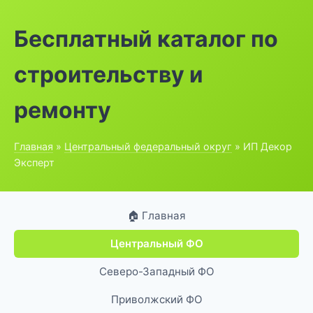
Бесплатный каталог по
строительству и
ремонту
Главная
»
Центральный федеральный округ
» ИП Декор
Эксперт
🏠 Главная
Центральный ФО
Северо-Западный ФО
Приволжский ФО