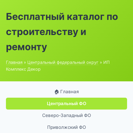
Бесплатный каталог по
строительству и
ремонту
Главная
»
Центральный федеральный округ
» ИП
Комплекс Декор
🏠 Главная
Центральный ФО
Северо-Западный ФО
Приволжский ФО