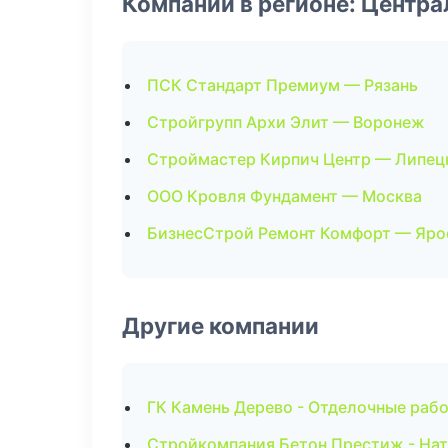
Компании в регионе: Центр
ПСК Стандарт Премиум — Рязань
Стройгрупп Архи Элит — Воронеж
Строймастер Кирпич Центр — Липец
ООО Кровля Фундамент — Москва
БизнесСтрой Ремонт Комфорт — Яро
Другие компании
ГК Камень Дерево - Отделочные рабо
Стройкомпания Бетон Престиж - Нат