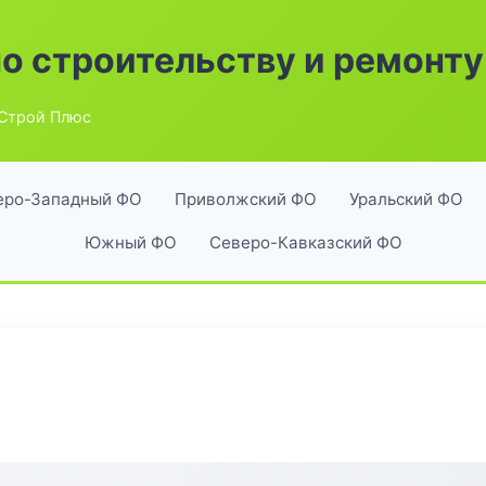
по строительству и ремонту
Строй Плюс
еро-Западный ФО
Приволжский ФО
Уральский ФО
Южный ФО
Северо-Кавказский ФО