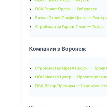
ООО Проект Люкс — Якутск
ПСК Гарант Профи — Хабаровск
БизнесСтрой Профи Центр — Екатер
Строймастер Гарант Плюс — Томск
Компании в Воронеж
Строймастер Идеал Профи — Проек
ООО Мастер Центр — Проектирован
ПСК Декор Премиум — Строительств