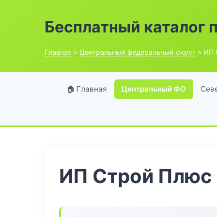
Бесплатный каталог 
Главная
»
Центральный федеральный округ
» ИП 
🏠 Главная
Центральный ФО
Сев
ИП Строй Плюс