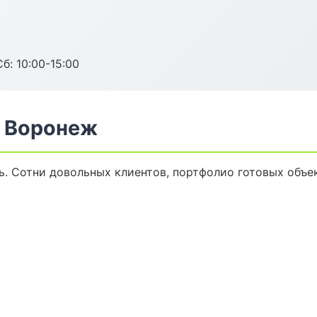
б: 10:00-15:00
в Воронеж
нь. Сотни довольных клиентов, портфолио готовых объе