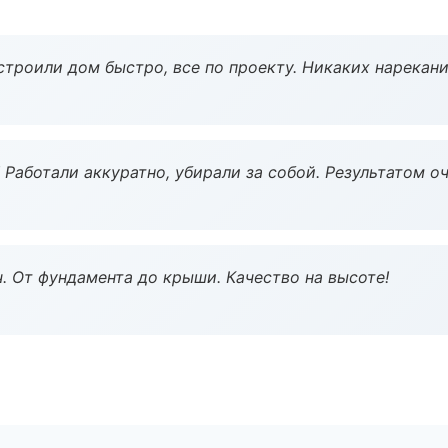
строили дом быстро, все по проекту. Никаких нарекани
 Работали аккуратно, убирали за собой. Результатом о
ч. От фундамента до крыши. Качество на высоте!