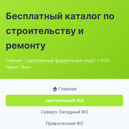
Бесплатный каталог по
строительству и
ремонту
Главная
»
Центральный федеральный округ
» ООО
Гарант Люкс
🏠 Главная
Центральный ФО
Северо-Западный ФО
Приволжский ФО