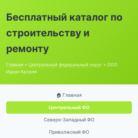
Бесплатный каталог по
строительству и
ремонту
Главная
»
Центральный федеральный округ
» ООО
Идеал Кровля
🏠 Главная
Центральный ФО
Северо-Западный ФО
Приволжский ФО