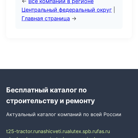
←
Все компании в регионе
Центральный федеральный округ
|
Главная страница
→
Бесплатный каталог по
строительству и ремонту
Актуальный каталог компаний по всей России
t25-tractor.ru
nashicveti.ru
alutex.spb.ru
fas.ru