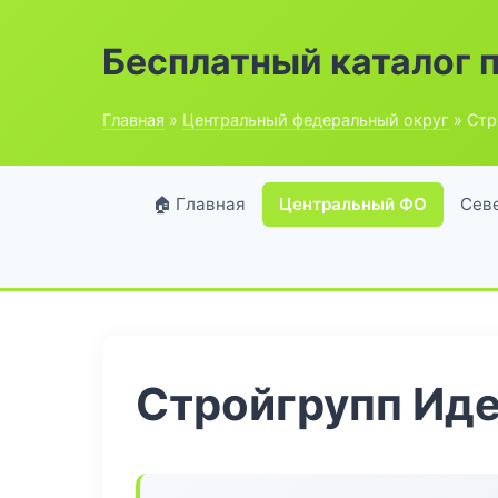
Бесплатный каталог 
Главная
»
Центральный федеральный округ
» Стр
🏠 Главная
Центральный ФО
Сев
Стройгрупп Ид