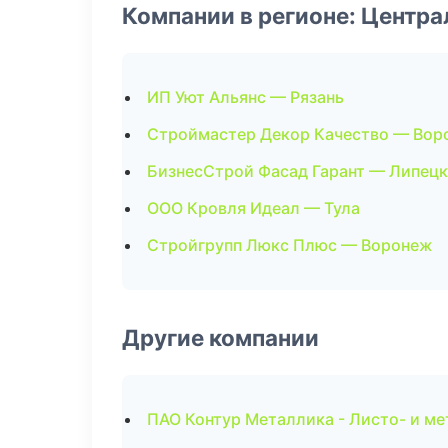
Компании в регионе: Центр
ИП Уют Альянс — Рязань
Строймастер Декор Качество — Вор
БизнесСтрой Фасад Гарант — Липецк
ООО Кровля Идеал — Тула
Стройгрупп Люкс Плюс — Воронеж
Другие компании
ПАО Контур Металлика - Листо- и м