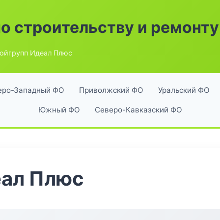
по строительству и ремонту
ойгрупп Идеал Плюс
еро-Западный ФО
Приволжский ФО
Уральский ФО
Южный ФО
Северо-Кавказский ФО
еал Плюс