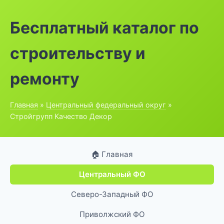
Бесплатный каталог по
строительству и
ремонту
Главная
»
Центральный федеральный округ
»
Стройгрупп Качество Декор
🏠 Главная
Центральный ФО
Северо-Западный ФО
Приволжский ФО