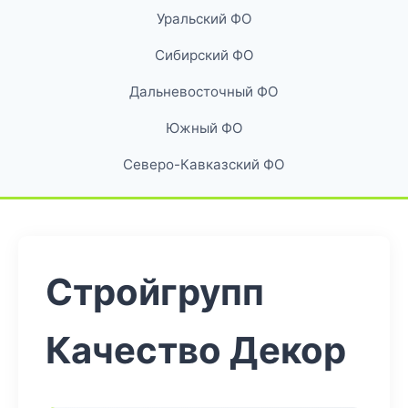
Уральский ФО
Сибирский ФО
Дальневосточный ФО
Южный ФО
Северо-Кавказский ФО
Стройгрупп
Качество Декор