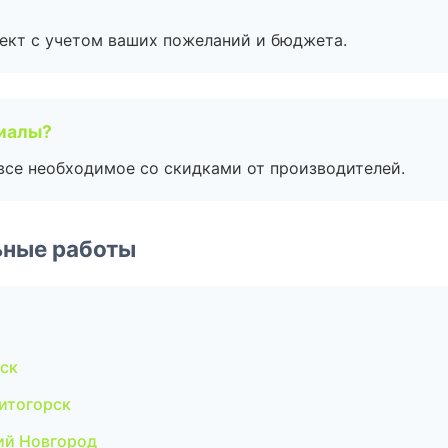
ект с учетом ваших пожеланий и бюджета.
риалы?
все необходимое со скидками от производителей.
ьные работы
ск
итогорск
ий Новгород