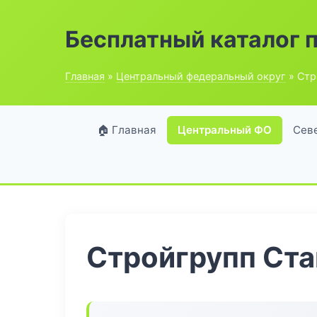
Бесплатный каталог 
Главная
»
Центральный федеральный округ
» Стр
🏠 Главная
Центральный ФО
Сев
Стройгрупп Ста