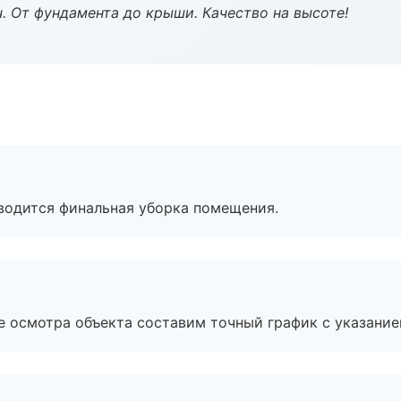
ч. От фундамента до крыши. Качество на высоте!
оводится финальная уборка помещения.
е осмотра объекта составим точный график с указание