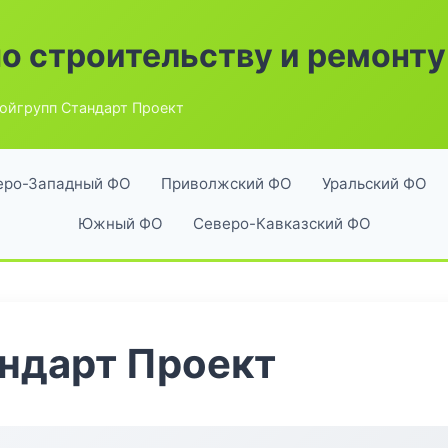
по строительству и ремонту
ойгрупп Стандарт Проект
еро-Западный ФО
Приволжский ФО
Уральский ФО
Южный ФО
Северо-Кавказский ФО
ндарт Проект