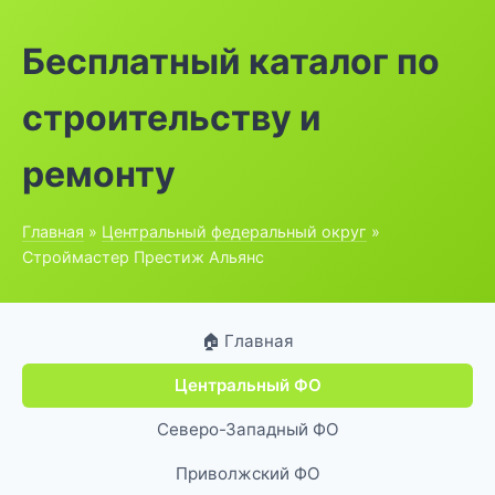
Бесплатный каталог по
строительству и
ремонту
Главная
»
Центральный федеральный округ
»
Строймастер Престиж Альянс
🏠 Главная
Центральный ФО
Северо-Западный ФО
Приволжский ФО