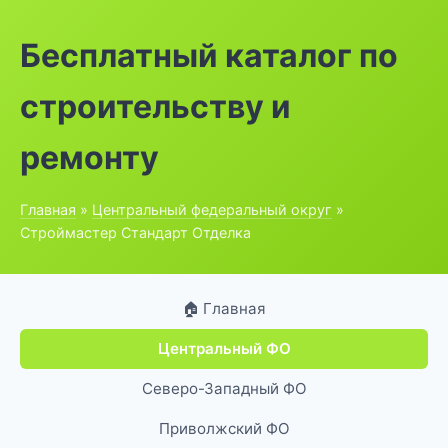
Бесплатный каталог по
строительству и
ремонту
Главная
»
Центральный федеральный округ
»
Строймастер Стандарт Отделка
🏠 Главная
Центральный ФО
Северо-Западный ФО
Приволжский ФО