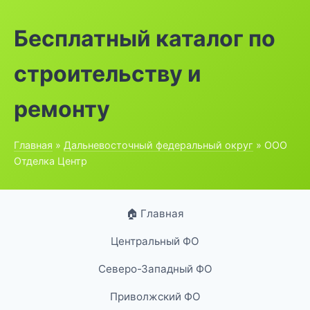
Бесплатный каталог по
строительству и
ремонту
Главная
»
Дальневосточный федеральный округ
» ООО
Отделка Центр
🏠 Главная
Центральный ФО
Северо-Западный ФО
Приволжский ФО