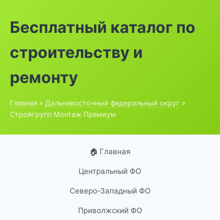
Бесплатный каталог по
строительству и
ремонту
Главная
»
Дальневосточный федеральный округ
»
Стройгрупп Монтаж Премиум
🏠 Главная
Центральный ФО
Северо-Западный ФО
Приволжский ФО