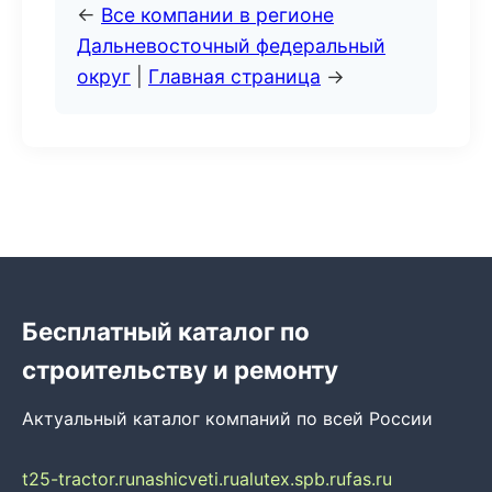
←
Все компании в регионе
Дальневосточный федеральный
округ
|
Главная страница
→
Бесплатный каталог по
строительству и ремонту
Актуальный каталог компаний по всей России
t25-tractor.ru
nashicveti.ru
alutex.spb.ru
fas.ru