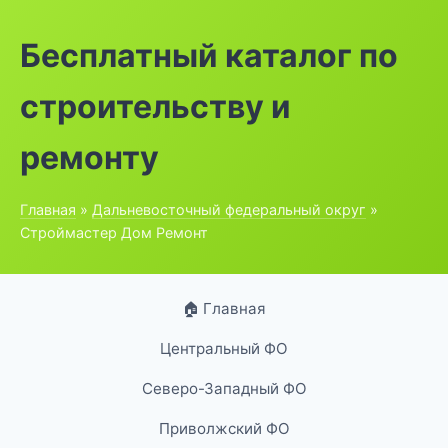
Бесплатный каталог по
строительству и
ремонту
Главная
»
Дальневосточный федеральный округ
»
Строймастер Дом Ремонт
🏠 Главная
Центральный ФО
Северо-Западный ФО
Приволжский ФО