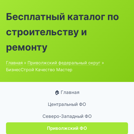
Бесплатный каталог по
строительству и
ремонту
Главная
»
Приволжский федеральный округ
»
БизнесСтрой Качество Мастер
🏠 Главная
Центральный ФО
Северо-Западный ФО
Приволжский ФО