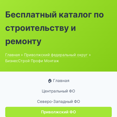
Бесплатный каталог по
строительству и
ремонту
Главная
»
Приволжский федеральный округ
»
БизнесСтрой Профи Монтаж
🏠 Главная
Центральный ФО
Северо-Западный ФО
Приволжский ФО