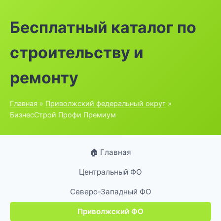
Бесплатный каталог по
строительству и
ремонту
Главная
»
Приволжский федеральный округ
»
БизнесСтрой Профи Премиум
🏠 Главная
Центральный ФО
Северо-Западный ФО
Приволжский ФО