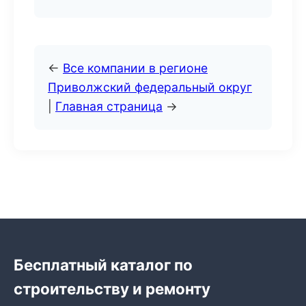
←
Все компании в регионе
Приволжский федеральный округ
|
Главная страница
→
Бесплатный каталог по
строительству и ремонту