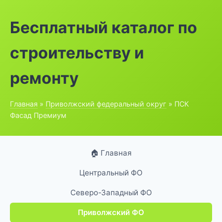
Бесплатный каталог по
строительству и
ремонту
Главная
»
Приволжский федеральный округ
» ПСК
Фасад Премиум
🏠 Главная
Центральный ФО
Северо-Западный ФО
Приволжский ФО