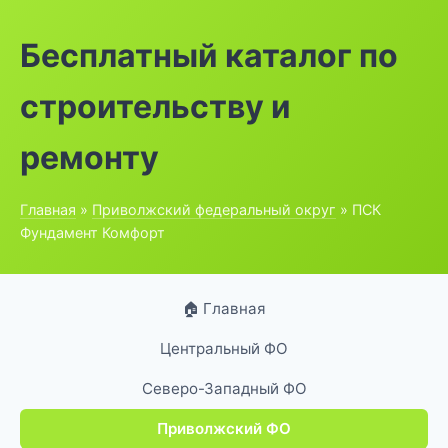
Бесплатный каталог по
строительству и
ремонту
Главная
»
Приволжский федеральный округ
» ПСК
Фундамент Комфорт
🏠 Главная
Центральный ФО
Северо-Западный ФО
Приволжский ФО