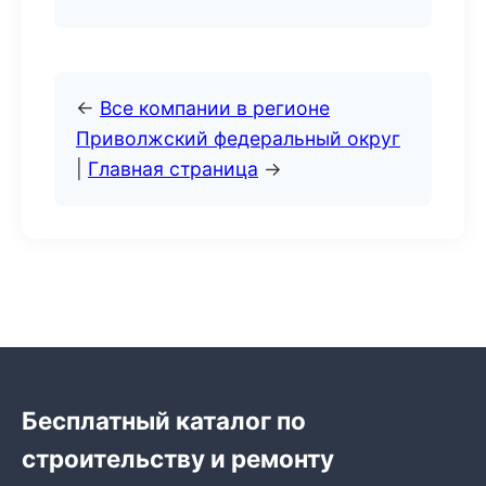
←
Все компании в регионе
Приволжский федеральный округ
|
Главная страница
→
Бесплатный каталог по
строительству и ремонту