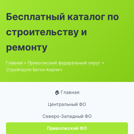
Бесплатный каталог по
строительству и
ремонту
Главная
»
Приволжский федеральный округ
»
Стройгрупп Бетон Кирпич
🏠 Главная
Центральный ФО
Северо-Западный ФО
Приволжский ФО