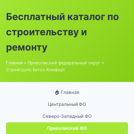
Бесплатный каталог по
строительству и
ремонту
Главная
»
Приволжский федеральный округ
»
Стройгрупп Бетон Комфорт
🏠 Главная
Центральный ФО
Северо-Западный ФО
Приволжский ФО