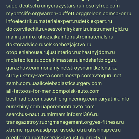
superdeutsch.ru
mycrazystars.ru
filosofyfree.com
mypetslife.org
warren-buffett.org
greleon.com
sp-or.ru
infoelectrik.ru
materialexpert.ru
detkiexpert.ru
doktorvilechit.ru
vsesvoimirykami.ru
instrumentgid.ru
manikjurinfo.ru
hozjajkainfo.ru
stroimaterials.ru
doktoradvice.ru
selskoehozjajstvo.ru
otopleniehouse.ru
justinterior.ru
chastnyjdom.ru
mojateplica.ru
podelkimaster.ru
landshaftblog.ru
garazhov.com
monamy.net
stroysnami.kz
lcna.kz
stroyu.kz
my-vesta.com
timeszp.com
avtoguru.net
zsmh.com.ua
allcelebsplasticsurgery.com
all-tattoos-for-men.com
poisk-auto.com
best-radio.com.ua
ost-engineering.com
kuryatnik.info
euroshiny.com.ua
poremontuavto.com
searchus-nauti.ru
mirmam.info
smi366.ru
transgazstroy.ru
orgmanagement.org
yes-fitness.ru
xtreme-rp.ru
wasdpvp.ru
voda-otri.ru
tishinapve.ru
orenferma.ru
avtoservis-avgust.ru
lord-tv.ru