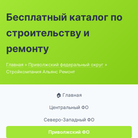
Бесплатный каталог по
строительству и
ремонту
Главная
»
Приволжский федеральный округ
»
Стройкомпания Альянс Ремонт
🏠 Главная
Центральный ФО
Северо-Западный ФО
Приволжский ФО