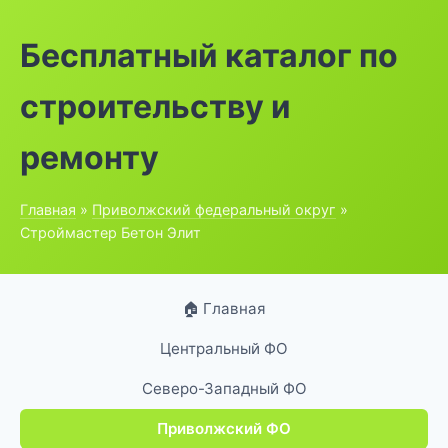
Бесплатный каталог по
строительству и
ремонту
Главная
»
Приволжский федеральный округ
»
Строймастер Бетон Элит
🏠 Главная
Центральный ФО
Северо-Западный ФО
Приволжский ФО