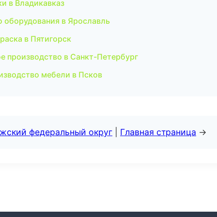
ки в Владикавказ
 оборудования в Ярославль
раска в Пятигорск
ое производство в Санкт-Петербург
изводство мебели в Псков
лжский федеральный округ
|
Главная страница
→