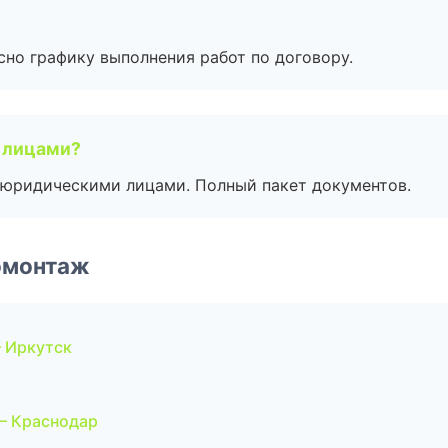
сно графику выполнения работ по договору.
 лицами?
 с юридическими лицами. Полный пакет документов.
омонтаж
 Иркутск
и
— Краснодар