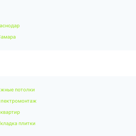
аснодар
Самара
яжные потолки
Электромонтаж
 квартир
кладка плитки