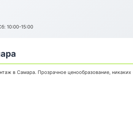
б: 10:00-15:00
мара
таж в Самара. Прозрачное ценообразование, никаких 