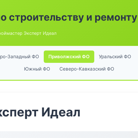
по строительству и ремонту
роймастер Эксперт Идеал
ро-Западный ФО
Приволжский ФО
Уральский ФО
Южный ФО
Северо-Кавказский ФО
ксперт Идеал