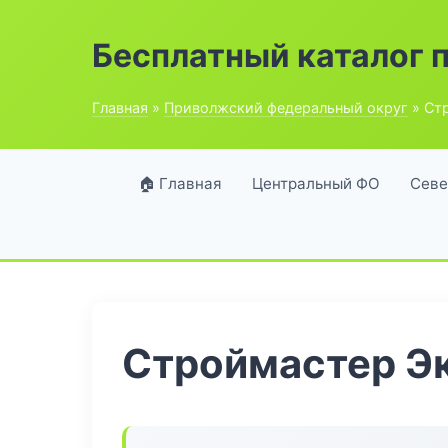
Бесплатный каталог 
Главная
»
Приволжский федеральный округ
» Ст
🏠 Главная
Центральный ФО
Севе
Строймастер Э