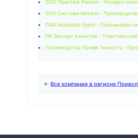
ООО Престиж Ремонт - Укладка плит
ООО Система Металл - Производство
ПАО Assembly Групп - Порошковая ок
ПК Эксперт Качество - Пластмассов
Производство Профи Точность - Про
←
Все компании в регионе Приво