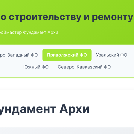
по строительству и ремонту
роймастер Фундамент Архи
ро-Западный ФО
Приволжский ФО
Уральский ФО
Южный ФО
Северо-Кавказский ФО
ундамент Архи