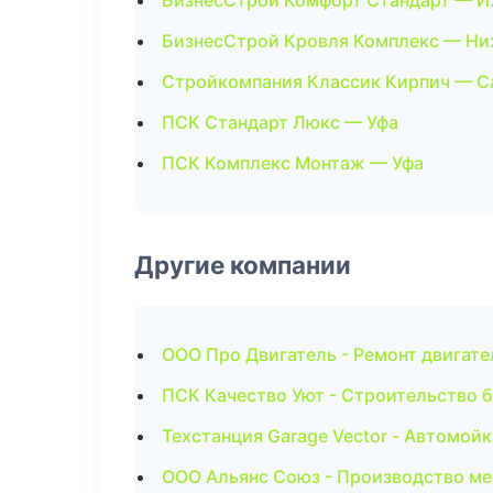
БизнесСтрой Комфорт Стандарт — И
БизнесСтрой Кровля Комплекс — Ни
Стройкомпания Классик Кирпич — С
ПСК Стандарт Люкс — Уфа
ПСК Комплекс Монтаж — Уфа
Другие компании
ООО Про Двигатель - Ремонт двигате
ПСК Качество Уют - Строительство б
Техстанция Garage Vector - Автомойк
ООО Альянс Союз - Производство ме