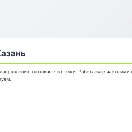
Казань
 направлению натяжные потолки. Работаем с частными 
руем.