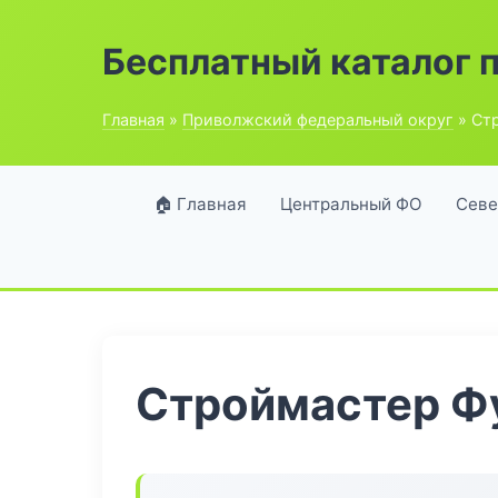
Бесплатный каталог 
Главная
»
Приволжский федеральный округ
» Ст
🏠 Главная
Центральный ФО
Севе
Строймастер Ф