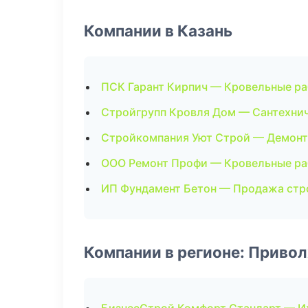
Компании в Казань
ПСК Гарант Кирпич — Кровельные р
Стройгрупп Кровля Дом — Сантехни
Стройкомпания Уют Строй — Демон
ООО Ремонт Профи — Кровельные р
ИП Фундамент Бетон — Продажа ст
Компании в регионе: Приво