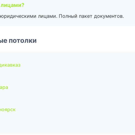
 лицами?
 с юридическими лицами. Полный пакет документов.
ые потолки
дикавказ
ара
ноярск