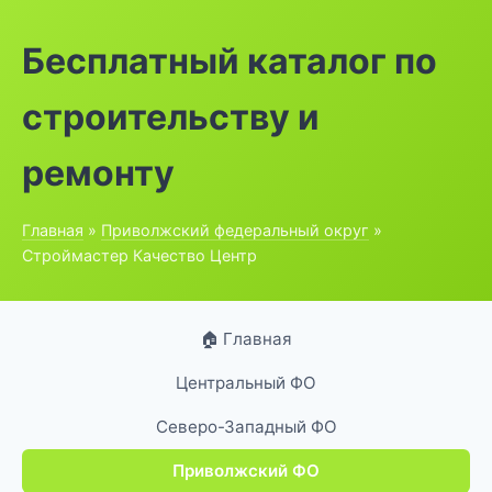
Бесплатный каталог по
строительству и
ремонту
Главная
»
Приволжский федеральный округ
»
Строймастер Качество Центр
🏠 Главная
Центральный ФО
Северо-Западный ФО
Приволжский ФО