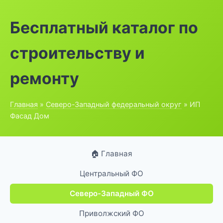
Бесплатный каталог по
строительству и
ремонту
Главная
»
Северо-Западный федеральный округ
» ИП
Фасад Дом
🏠 Главная
Центральный ФО
Северо-Западный ФО
Приволжский ФО