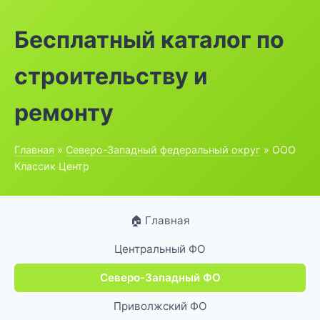
Бесплатный каталог по
строительству и
ремонту
Главная
»
Северо-Западный федеральный округ
» ООО
Классик Центр
🏠 Главная
Центральный ФО
Северо-Западный ФО
Приволжский ФО