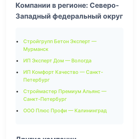
Компании в регионе: Северо-
Западный федеральный округ
Стройгрупп Бетон Эксперт —
Мурманск
ИП Эксперт Дом — Вологда
ИП Комфорт Качество — Санкт-
Петербург
Строймастер Премиум Альянс —
Санкт-Петербург
ООО Плюс Профи — Калининград