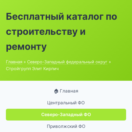
Бесплатный каталог по
строительству и
ремонту
Главная
»
Северо-Западный федеральный округ
»
Стройгрупп Элит Кирпич
🏠 Главная
Центральный ФО
Северо-Западный ФО
Приволжский ФО