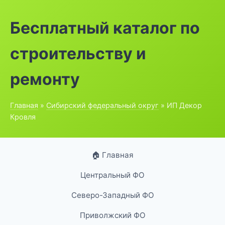
Бесплатный каталог по
строительству и
ремонту
Главная
»
Сибирский федеральный округ
» ИП Декор
Кровля
🏠 Главная
Центральный ФО
Северо-Западный ФО
Приволжский ФО