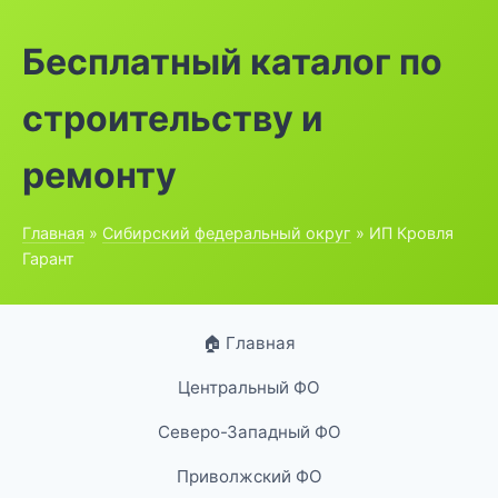
Бесплатный каталог по
строительству и
ремонту
Главная
»
Сибирский федеральный округ
» ИП Кровля
Гарант
🏠 Главная
Центральный ФО
Северо-Западный ФО
Приволжский ФО