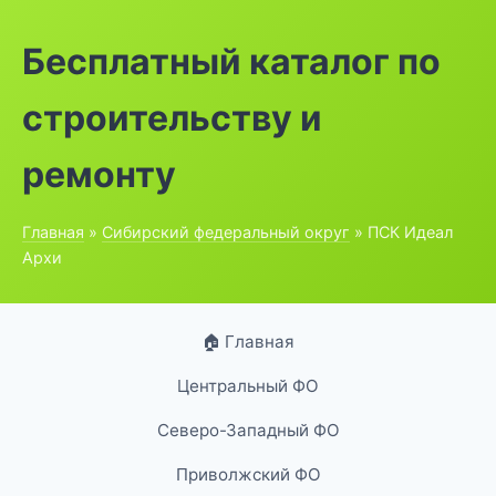
Бесплатный каталог по
строительству и
ремонту
Главная
»
Сибирский федеральный округ
» ПСК Идеал
Архи
🏠 Главная
Центральный ФО
Северо-Западный ФО
Приволжский ФО