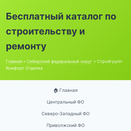
Бесплатный каталог по
строительству и
ремонту
Главная
»
Сибирский федеральный округ
» Стройгрупп
Комфорт Отделка
🏠 Главная
Центральный ФО
Северо-Западный ФО
Приволжский ФО