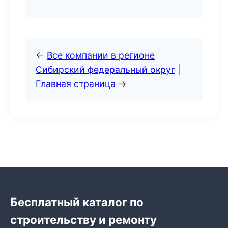
←
Все компании в регионе
Сибирский федеральный округ
|
Главная страница
→
Бесплатный каталог по
строительству и ремонту