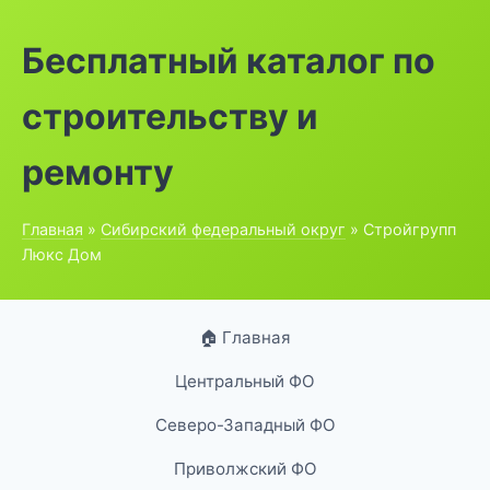
Бесплатный каталог по
строительству и
ремонту
Главная
»
Сибирский федеральный округ
» Стройгрупп
Люкс Дом
🏠 Главная
Центральный ФО
Северо-Западный ФО
Приволжский ФО