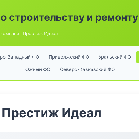
по строительству и ремонту
компания Престиж Идеал
ро-Западный ФО
Приволжский ФО
Уральский ФО
Южный ФО
Северо-Кавказский ФО
 Престиж Идеал