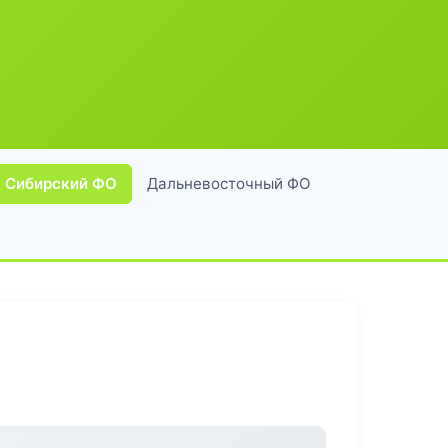
Сибирский ФО
Дальневосточный ФО