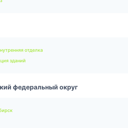
з
нутренняя отделка
ция зданий
ский федеральный округ
бирск