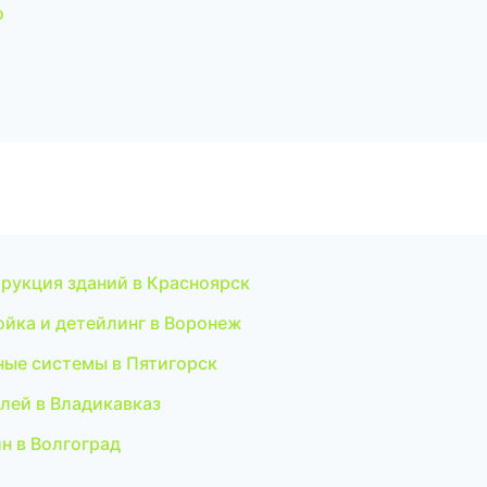
о
рукция зданий в Красноярск
ойка и детейлинг в Воронеж
ые системы в Пятигорск
лей в Владикавказ
н в Волгоград