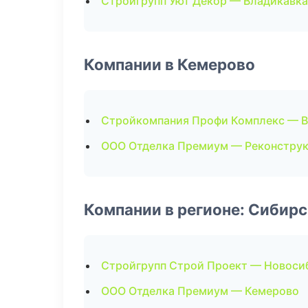
Стройгрупп Уют Декор — Владикавка
Компании в Кемерово
Стройкомпания Профи Комплекс — В
ООО Отделка Премиум — Реконструк
Компании в регионе: Сибир
Стройгрупп Строй Проект — Новоси
ООО Отделка Премиум — Кемерово