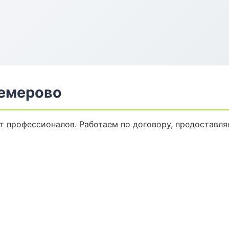
Кемерово
т профессионалов. Работаем по договору, предоставл