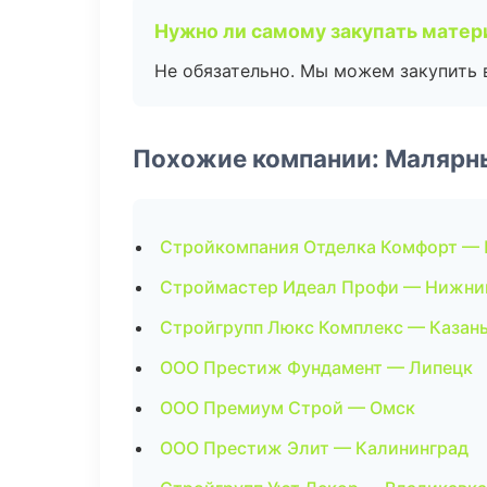
Нужно ли самому закупать мате
Не обязательно. Мы можем закупить 
Похожие компании: Малярн
Стройкомпания Отделка Комфорт — 
Строймастер Идеал Профи — Нижни
Стройгрупп Люкс Комплекс — Казан
ООО Престиж Фундамент — Липецк
ООО Премиум Строй — Омск
ООО Престиж Элит — Калининград