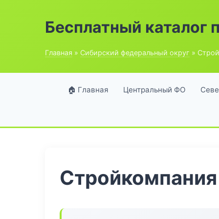
Бесплатный каталог 
Главная
»
Сибирский федеральный округ
» Строй
🏠 Главная
Центральный ФО
Севе
Стройкомпания