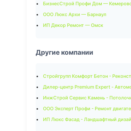
БизнесСтрой Профи Дом — Кемеров
ООО Люкс Архи — Барнаул
ИП Декор Ремонт — Омск
Другие компании
Стройгрупп Комфорт Бетон - Реконст
Дилер-центр Premium Expert - Автом
ИнжСтрой Сервис Камень - Потолочн
ООО Эксперт Профи - Ремонт двигате
ИП Люкс Фасад - Ландшафтный дизай