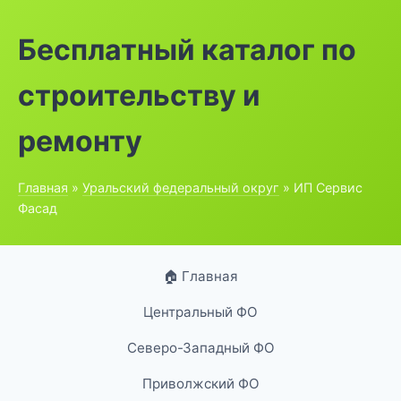
Бесплатный каталог по
строительству и
ремонту
Главная
»
Уральский федеральный округ
» ИП Сервис
Фасад
🏠 Главная
Центральный ФО
Северо-Западный ФО
Приволжский ФО