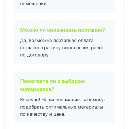
помещения.
Можно ли оплачивать поэтапно?
Да, возможна поэтапная оплата
согласно графику выполнения работ
по договору.
Помогаете ли с выбором
материалов?
Конечно! Наши специалисты помогут
подобрать оптимальные материалы
по качеству и цене.