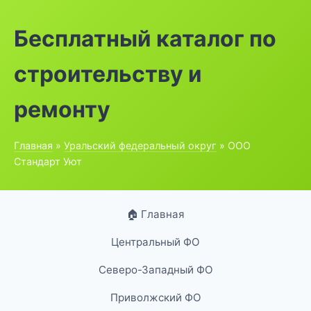
Бесплатный каталог по
строительству и
ремонту
Главная
»
Уральский федеральный округ
» ООО
Стандарт Уют
🏠 Главная
Центральный ФО
Северо-Западный ФО
Приволжский ФО