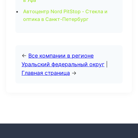
в Уфа
Автоцентр Nord PitStop - Стекла и
оптика в Санкт-Петербург
←
Все компании в регионе
Уральский федеральный округ
|
Главная страница
→