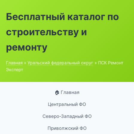
Бесплатный каталог по
строительству и
ремонту
Главная
»
Уральский федеральный округ
» ПСК Ремонт
Эксперт
🏠 Главная
Центральный ФО
Северо-Западный ФО
Приволжский ФО