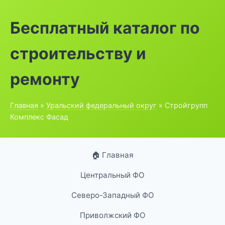
Бесплатный каталог по
строительству и
ремонту
Главная
»
Уральский федеральный округ
» Стройгрупп
Комплекс Фасад
🏠 Главная
Центральный ФО
Северо-Западный ФО
Приволжский ФО