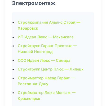
Электромонтаж
Стройкомпания Альянс Строй —
Хабаровск
ИП Идеал Люкс — Махачкала
Стройгрупп Гарант Престиж —
Нижний Новгород
ООО Идеал Люкс — Самара
Стройгрупп Центр Плюс — Липецк
Строймастер Фасад Гарант —
Ростов-на-Дону
Строймастер Люкс Монтаж —
Красноярск