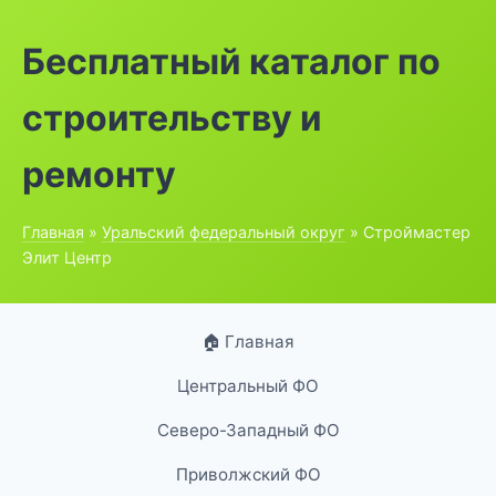
Бесплатный каталог по
строительству и
ремонту
Главная
»
Уральский федеральный округ
» Строймастер
Элит Центр
🏠 Главная
Центральный ФО
Северо-Западный ФО
Приволжский ФО