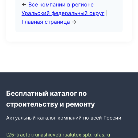
←
Все компании в регионе
Уральский федеральный округ
|
Главная страница
→
Бесплатный каталог по
строительству и ремонту
Актуальный каталог компаний по всей России
t25-tractor.ru
nashicveti.ru
alutex.spb.ru
fas.ru