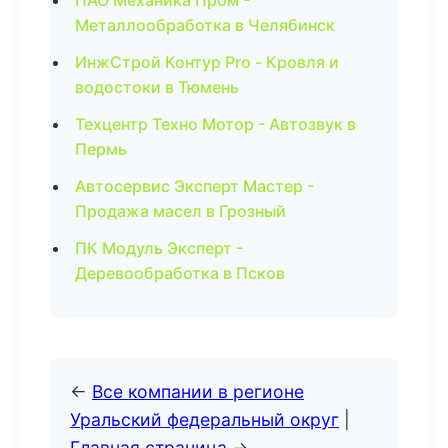
ПАО Механика Пром -
Металлообработка в Челябинск
ИнжСтрой Контур Pro - Кровля и
водостоки в Тюмень
Техцентр Техно Мотор - Автозвук в
Пермь
Автосервис Эксперт Мастер -
Продажа масел в Грозный
ПК Модуль Эксперт -
Деревообработка в Псков
←
Все компании в регионе
Уральский федеральный округ
|
Главная страница
→