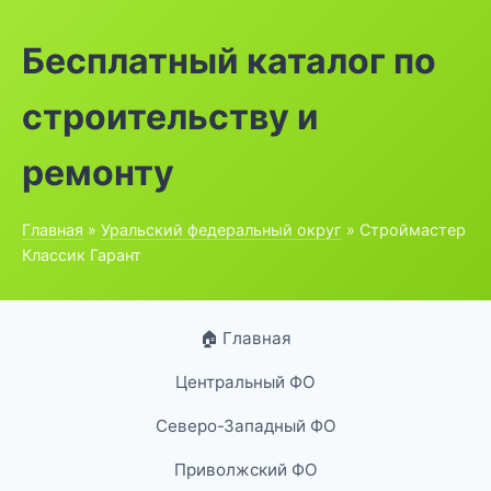
Бесплатный каталог по
строительству и
ремонту
Главная
»
Уральский федеральный округ
» Строймастер
Классик Гарант
🏠 Главная
Центральный ФО
Северо-Западный ФО
Приволжский ФО