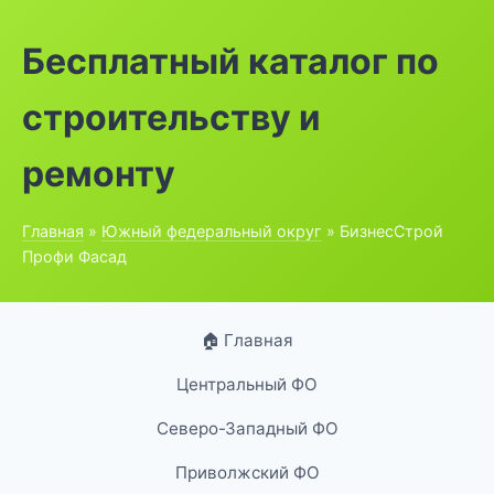
Бесплатный каталог по
строительству и
ремонту
Главная
»
Южный федеральный округ
» БизнесСтрой
Профи Фасад
🏠 Главная
Центральный ФО
Северо-Западный ФО
Приволжский ФО