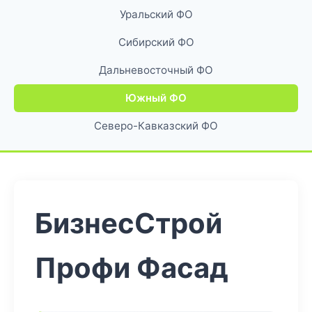
Уральский ФО
Сибирский ФО
Дальневосточный ФО
Южный ФО
Северо-Кавказский ФО
БизнесСтрой
Профи Фасад