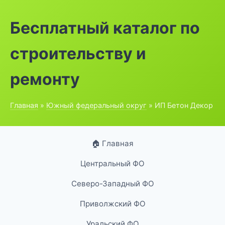
Бесплатный каталог по
строительству и
ремонту
Главная
»
Южный федеральный округ
» ИП Бетон Декор
🏠 Главная
Центральный ФО
Северо-Западный ФО
Приволжский ФО
Уральский ФО