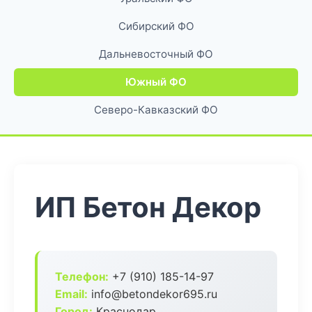
Сибирский ФО
Дальневосточный ФО
Южный ФО
Северо-Кавказский ФО
ИП Бетон Декор
Телефон:
+7 (910) 185-14-97
Email:
info@betondekor695.ru
Город:
Краснодар