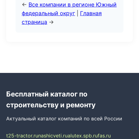
←
Все компании в регионе Южный
федеральный округ
|
Главная
страница
→
Бесплатный каталог по
строительству и ремонту
Актуальный каталог компаний по всей России
t25-tractor.ru
nashicveti.ru
alutex.spb.ru
fas.ru