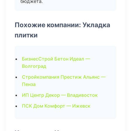
бюджета.
Похожие компании: Укладка
плитки
БизнесСтрой Бетон Идеал —
Волгоград
Стройкомпания Престиж Альянс —
Пенза
ИП Центр Декор — Владивосток
ПСК Дом Комфорт — Ижевск