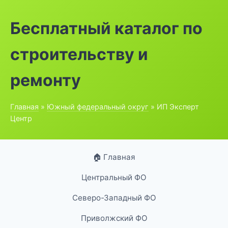
Бесплатный каталог по
строительству и
ремонту
Главная
»
Южный федеральный округ
» ИП Эксперт
Центр
🏠 Главная
Центральный ФО
Северо-Западный ФО
Приволжский ФО