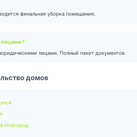
оводится финальная уборка помещения.
 лицами?
 с юридическими лицами. Полный пакет документов.
ельство домов
щенск
л
ий Новгород