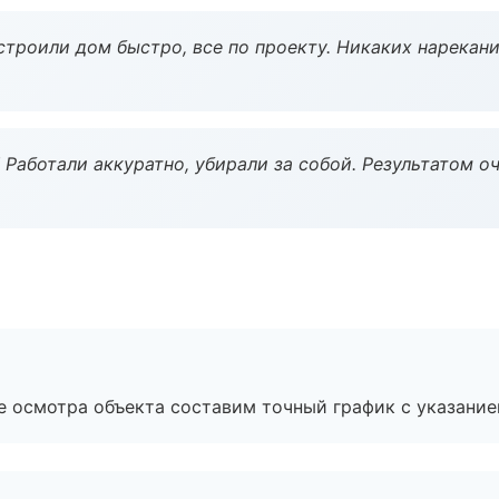
строили дом быстро, все по проекту. Никаких нарекани
 Работали аккуратно, убирали за собой. Результатом о
е осмотра объекта составим точный график с указание