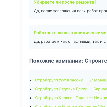
Убираете ли после ремонта?
Да, после завершения всех работ пр
Работаете ли вы с юридическими
Да, работаем как с частными, так и
Похожие компании: Строит
Стройгрупп Уют Классик — Благове
Стройгрупп Отделка Декор — Барнау
Стройгрупп Классик Гарант — Нижн
Строймастер Монтаж Кирпич — Уфа