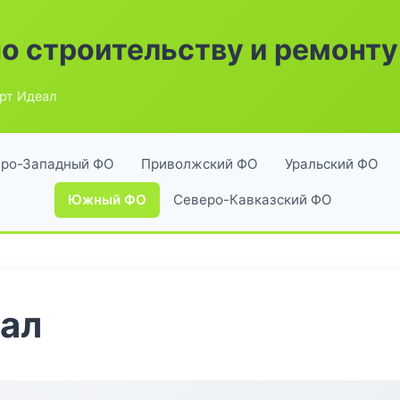
по строительству и ремонту
рт Идеал
ро-Западный ФО
Приволжский ФО
Уральский ФО
Южный ФО
Северо-Кавказский ФО
еал