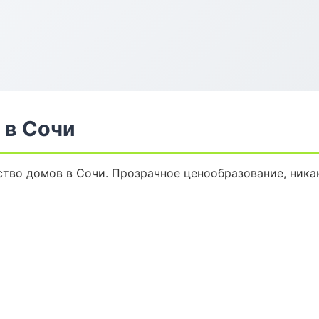
 в Сочи
тво домов в Сочи. Прозрачное ценообразование, ника