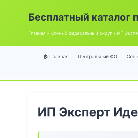
Бесплатный каталог 
Главная
»
Южный федеральный округ
» ИП Экспе
🏠 Главная
Центральный ФО
Севе
ИП Эксперт Ид