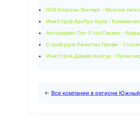
ПСК Классик Эксперт - Монтаж гипс
ИнжСтрой АрхПро Кров - Коммерчес
Автосервис Пит-Стоп Сервис - Разв
Стройгрупп Качество Профи - Строи
ИнжСтрой Дерево Контур - Проекти
←
Все компании в регионе Южный