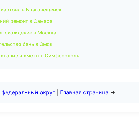
окартона в Благовещенск
кий ремонт в Самара
ал-схождение в Москва
тельство бань в Омск
рование и сметы в Симферополь
 федеральный округ
|
Главная страница
→