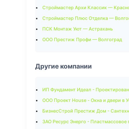
Строймастер Архи Классик — Красн
Строймастер Плюс Отделка — Волго
ПСК Монтаж Уют — Астрахань
ООО Престиж Профи — Волгоград
Другие компании
ИП Фундамент Идеал - Проектирован
ООО Проект House - Окна и двери в 
БизнесСтрой Престиж Дом - Сантехн
ЗАО Ресурс Энерго - Пластмассовое 