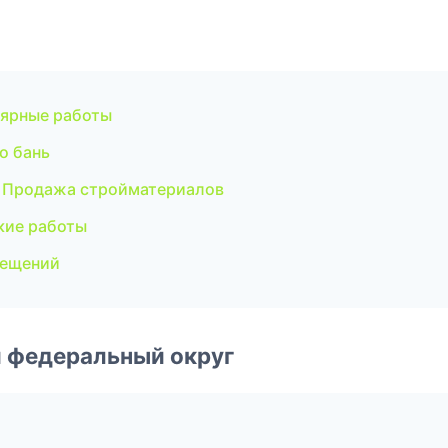
ярные работы
о бань
 Продажа стройматериалов
кие работы
мещений
 федеральный округ