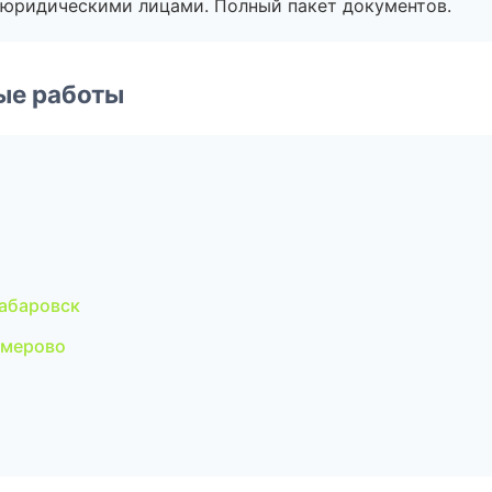
 с юридическими лицами. Полный пакет документов.
ые работы
абаровск
емерово