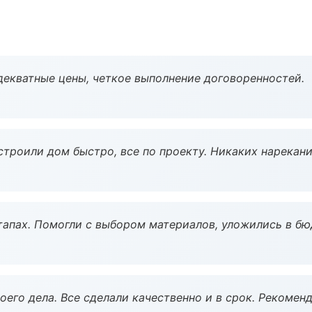
декватные цены, четкое выполнение договоренностей.
строили дом быстро, все по проекту. Никаких нарекани
тапах. Помогли с выбором материалов, уложились в бю
оего дела. Все сделали качественно и в срок. Рекомен