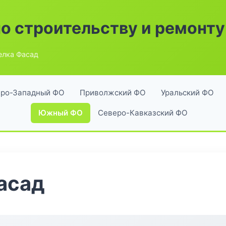
по строительству и ремонту
елка Фасад
ро-Западный ФО
Приволжский ФО
Уральский ФО
Южный ФО
Северо-Кавказский ФО
асад