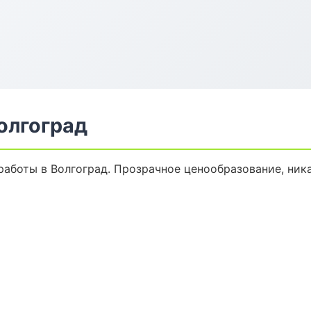
олгоград
аботы в Волгоград. Прозрачное ценообразование, ника