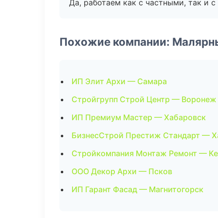
Да, работаем как с частными, так и
Похожие компании: Малярн
ИП Элит Архи — Самара
Стройгрупп Строй Центр — Воронеж
ИП Премиум Мастер — Хабаровск
БизнесСтрой Престиж Стандарт — Х
Стройкомпания Монтаж Ремонт — К
ООО Декор Архи — Псков
ИП Гарант Фасад — Магнитогорск