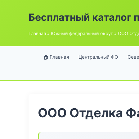
Бесплатный каталог 
Главная
»
Южный федеральный округ
» ООО Отд
🏠 Главная
Центральный ФО
Севе
ООО Отделка Ф