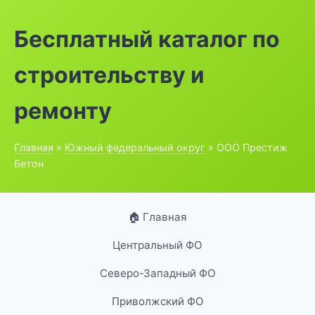
Бесплатный каталог по
строительству и
ремонту
Главная
»
Южный федеральный округ
» ООО Престиж
Бетон
🏠 Главная
Центральный ФО
Северо-Западный ФО
Приволжский ФО