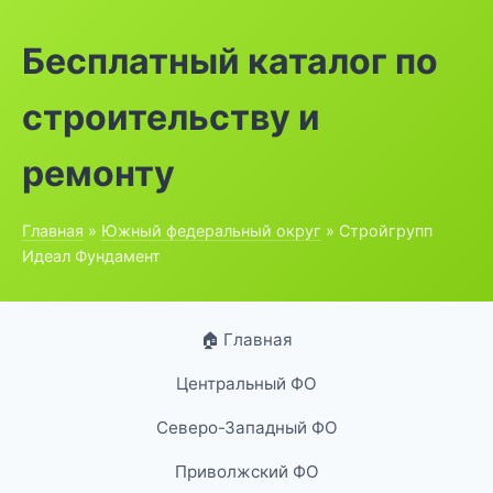
Бесплатный каталог по
строительству и
ремонту
Главная
»
Южный федеральный округ
» Стройгрупп
Идеал Фундамент
🏠 Главная
Центральный ФО
Северо-Западный ФО
Приволжский ФО