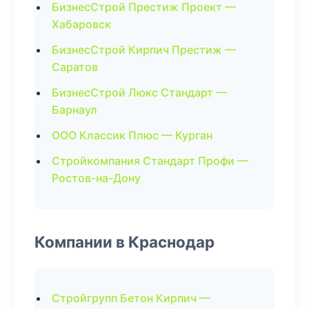
БизнесСтрой Престиж Проект —
Хабаровск
БизнесСтрой Кирпич Престиж —
Саратов
БизнесСтрой Люкс Стандарт —
Барнаул
ООО Классик Плюс — Курган
Стройкомпания Стандарт Профи —
Ростов-на-Дону
Компании в Краснодар
Стройгрупп Бетон Кирпич —