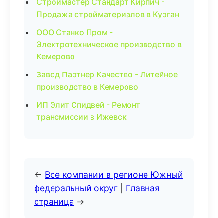
Строймастер Стандарт Кирпич -
Продажа стройматериалов в Курган
ООО Станко Пром -
Электротехническое производство в
Кемерово
Завод Партнер Качество - Литейное
производство в Кемерово
ИП Элит Спидвей - Ремонт
трансмиссии в Ижевск
←
Все компании в регионе Южный
федеральный округ
|
Главная
страница
→