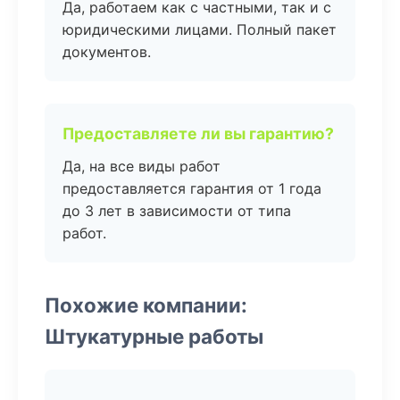
Да, работаем как с частными, так и с
юридическими лицами. Полный пакет
документов.
Предоставляете ли вы гарантию?
Да, на все виды работ
предоставляется гарантия от 1 года
до 3 лет в зависимости от типа
работ.
Похожие компании:
Штукатурные работы