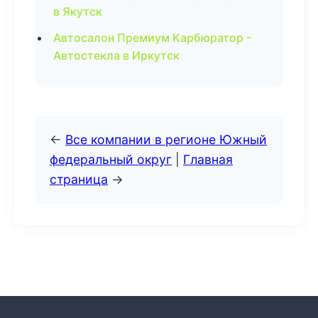
в Якутск
Автосалон Премиум Карбюратор -
Автостекла в Иркутск
←
Все компании в регионе Южный
федеральный округ
|
Главная
страница
→