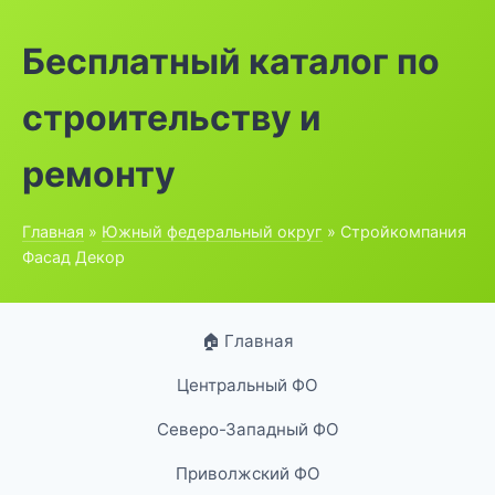
Бесплатный каталог по
строительству и
ремонту
Главная
»
Южный федеральный округ
» Стройкомпания
Фасад Декор
🏠 Главная
Центральный ФО
Северо-Западный ФО
Приволжский ФО