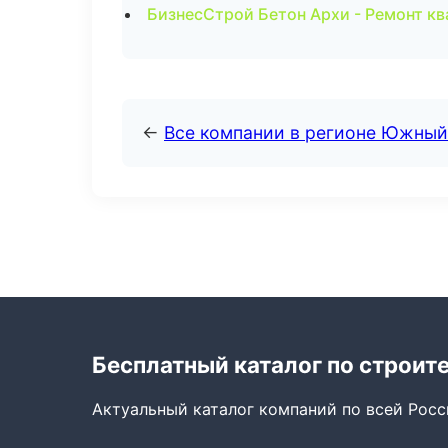
БизнесСтрой Бетон Архи - Ремонт кв
←
Все компании в регионе Южный
Бесплатный каталог по строит
Актуальный каталог компаний по всей Рос