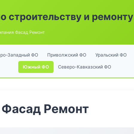
по строительству и ремонту
пания Фасад Ремонт
ро-Западный ФО
Приволжский ФО
Уральский ФО
Южный ФО
Северо-Кавказский ФО
 Фасад Ремонт