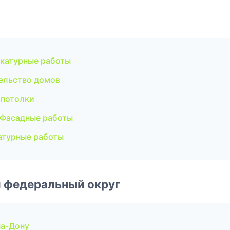
катурные работы
ельство домов
 потолки
 Фасадные работы
атурные работы
 федеральный округ
на-Дону