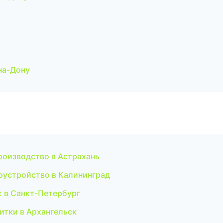
на-Дону
роизводство в Астрахань
оустройство в Калининград
 в Санкт-Петербург
итки в Архангельск