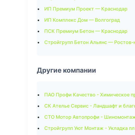
ИП Премиум Проект — Краснодар
ИП Комплекс Дом — Волгоград
ПСК Премиум Бетон — Краснодар
Стройгрупп Бетон Альянс — Ростов-
Другие компании
ПАО Профи Качество - Химическое п
СК Ателье Сервис - Ландшафт и благ
СТО Мотор Автопрофи - Шиномонтаж
Стройгрупп Уют Монтаж - Укладка пл