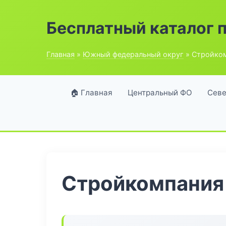
Бесплатный каталог 
Главная
»
Южный федеральный округ
» Стройком
🏠 Главная
Центральный ФО
Севе
Стройкомпания